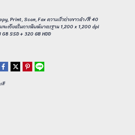
Copy, Print, Scan, Fax ความเร็วถ่ายขาวดำ/สี 40
ามละเอียดในการพิมพ์มาตรฐาน 1,200 x 1,200 dpi
 8 GB SSD + 320 GB HDD
รสี