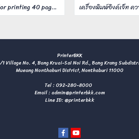
Color printing 40 pages/minute
PrinterBKK
/1 Village No. 4, Bang Kruai-Sai Noi Rd., Bang Krang Subdistr
Mueang Nonthaburi District, Nonthaburi 11000
Tel :
092-280-8000
Email :
admin@printerbkk.com
Line ID: @printerbkk