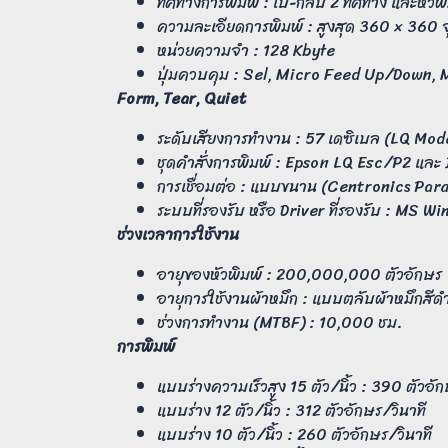
ทิศทางการพิมพ์ : ไป-กลับ 2 ทิศทาง และหัวพิมพ
ความละเอียดการพิมพ์ : สูงสุด 360 × 360 จุ
หน่วยความจำ : 128 Kbyte
ปุ่มควบคุม : Sel, Micro Feed Up/Down, 
Form, Tear, Quiet
ระดับเสียงการทำงาน : 57 เดซิเบล (LQ Mod
ชุดคำสั่งการพิมพ์ : Epson LQ Esc/P2 แล
การเชื่อมต่อ : แบบขนาน (Centronics Para
ระบบที่รองรับ หรือ Driver ที่รองรับ
ช่วงเวลาการใช้งาน
อายุของหัวพิมพ์ : 200,000,000 ตัวอักษร
อายุการใช้งานผ้าหมึก : แบบตลับผ้าหมึกสีดำ 
ช่วงการทำงาน (MTBF) : 10,000 ชม.
การพิมพ์
แบบร่างความเร็วสูง 15 ตัว/นิ้ว : 390 ตัวอัก
แบบร่าง 12 ตัว/นิ้ว : 312 ตัวอักษร/วินาที
แบบร่าง 10 ตัว/นิ้ว : 260 ตัวอักษร/วินาที