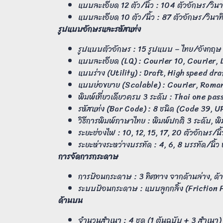
แบบละเอียด 12 ตัว/นิ้ว : 104 ตัวอักษร/วินา
แบบละเอียด 10 ตัว/นิ้ว : 87 ตัวอักษร/วินาท
รูปแบบอักษรและรหัสแท่ง
รูปแบบตัวอักษร : 15 รูปแบบ – ไทย/อังกฤษ
แบบละเอียด (LQ) : Courier 10, Courier, 
แบบร่าง (Utility) : Draft, High speed dra
แบบย่อขยาย (Scalable) : Courier, Roma
พิมพ์เที่ยวเดียวครบ 3 ระดับ : Thai one pa
รหัสแท่ง (Bar Code) : 8 ชนิด (Code 39,
วิธีการพิมพ์ภาษาไทย : พิมพ์ปกติ 3 ระดับ, พิ
ระยะช่องไฟ : 10, 12, 15, 17, 20 ตัวอักษร/นิ้
ระยะห่างระหว่างบรรทัด : 4, 6, 8 บรรทัด/นิ้ว
การจัดการกระดาษ
การป้อนกระดาษ : 3 ทิศทาง จากด้านล่าง, ด้
ระบบป้อนกระดาษ : แบบลูกกลิ้ง (Friction
ด้านบน
จำนวนสำเนา : 4 ชุด (1 ต้นฉบับ + 3 สำเนา)