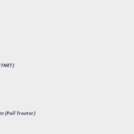
OSTNET)
ย (Pull Tractor)