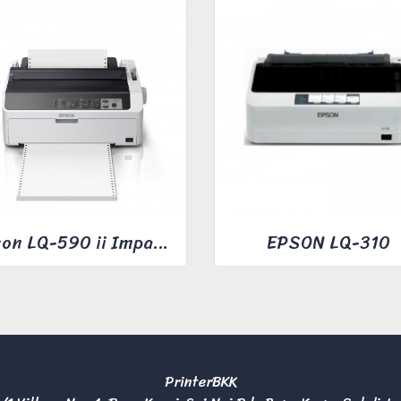
Epson LQ-590 ii Impact Printer
EPSON LQ-310
PrinterBKK