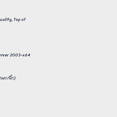
ality, Top of
Server 2003-x64
กษร/นิ้ว)