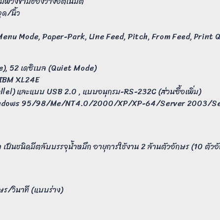
์วิ่งข้ามช่องว่างอัตโนมัติ
ด/นิ้ว
Menu Mode, Paper-Park, Line Feed, Pitch, From Feed, Print Qu
e), 52 เดซิเบล (Quiet Mode)
ะ IBM XL24E
llel) และแบบ USB 2.0 , แบบอนุกรม-RS-232C (ส่วนซื้อเพิ่ม)
 : MS Windows 95/98/Me/NT4.0/2000/XP/XP-64/Server 2003/
เป็นชนิดมีตลับบรรจุน้ำหมึก อายุการใช้งาน 2 ล้านตัวอักษร (10 ตัวอั
ษร/วินาที (แบบร่าง)