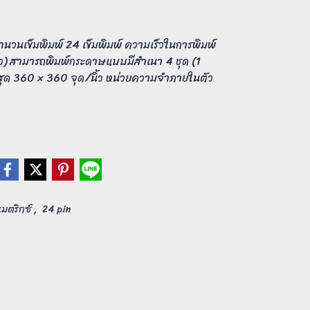
ำนวนเข็มพิมพ์ 24 เข็มพิมพ์ ความเร็วในการพิมพ์
ิ้ว) สามารถพิมพ์กระดาษแบบมีสำเนา 4 ชุด (1
สุด 360 × 360 จุด/นิ้ว หน่วยความจำภายในตัว
,
เมตริกซ์
24 pin