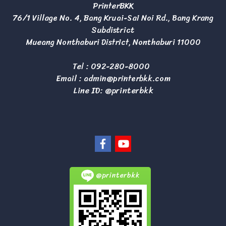
PrinterBKK
76/1 Village No. 4, Bang Kruai-Sai Noi Rd., Bang Krang
Subdistrict
Mueang Nonthaburi District, Nonthaburi 11000
Tel :
092-280-8000
Email :
admin@printerbkk.com
Line ID: @printerbkk
@printerbkk