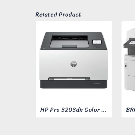
Related Product
HP Pro 3203dn Color Laser Printer