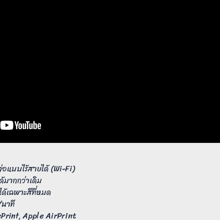
ต่อแบบไร้สายได้ (Wi-Fi)
้มากกว่าเดิม
้เฉพาะสีที่หมด
/นาที
ePrint, Apple AirPrint