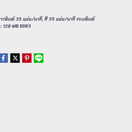
รพิมพ์ 35 แผ่น/นาที, สี 35 แผ่น/นาที รอบพิมพ์
 : 128 MB DDR3