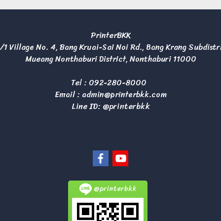
PrinterBKK
/1 Village No. 4, Bang Kruai-Sai Noi Rd., Bang Krang Subdistr
Mueang Nonthaburi District, Nonthaburi 11000
Tel :
092-280-8000
Email :
admin@printerbkk.com
Line ID: @printerbkk
@printerbkk