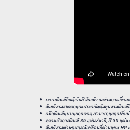
ระบบพิมพ์อิงค์เจ็ทสี พิมพ์งานผ่านการเชื่อม
พิมพ์งานสะดวกและประหยัดต้นทุนงานพิมพ์ได
หมึกพิมพ์แบบแยกหลอด สามารถแยกเปลี่ยนได
ความเร็วการพิมพ์ 35 แผ่น/นาที, สี 35 แผ่น
พิมพ์งานผ่านอุปกรณ์เคลื่อนที่ผ่านแอป HP 