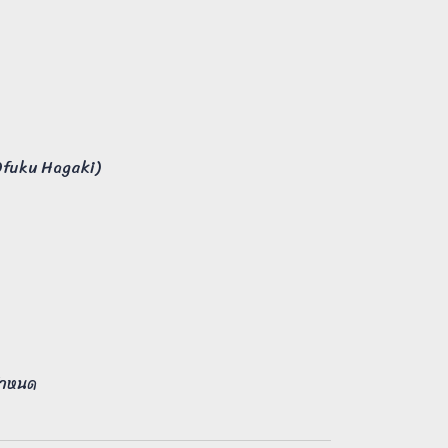
 Ofuku Hagaki)
ตกำหนด