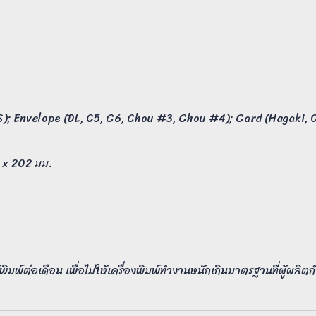
IS); Envelope (DL, C5, C6, Chou #3, Chou #4); Card (Hagaki,
8 x 202 มม.
พิมพ์ต่อเดือน เพื่อไม่ให้เครื่องพิมพ์ทำงานหนักเกินมาตรฐานที่ผู้ผลิ