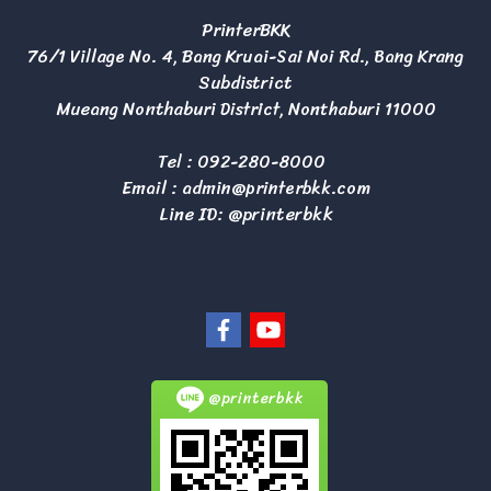
PrinterBKK
76/1 Village No. 4, Bang Kruai-Sai Noi Rd., Bang Krang
Subdistrict
Mueang Nonthaburi District, Nonthaburi 11000
Tel :
092-280-8000
Email :
admin@printerbkk.com
Line ID: @printerbkk
@printerbkk