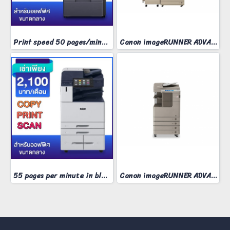
Print speed 50 pages/minute
Canon imageRUNNER ADVANCE 8095​
55 pages per minute in black and white
Canon imageRUNNER ADVANCE 4235