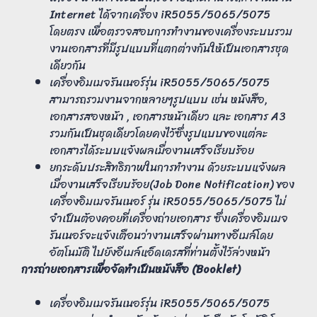
Internet ได้จากเครื่อง iR5055/5065/5075
โดยตรง เพื่อตรวจสอบการทำงานของเครื่องระบบรวม
งานเอกสารที่มีรูปแบบที่แตกต่างกันให้เป็นเอกสารชุด
เดียวกัน
เครื่องอิมเมจรันเนอร์รุ่น iR5055/5065/5075
สามารถรวมงานจากหลายๆรูปแบบ เช่น หนังสือ,
เอกสารสองหน้า , เอกสารหน้าเดียว และ เอกสาร A3
รวมกันเป็นชุดเดียวโดยคงไว้ซึ่งรูปแบบของแต่ละ
เอกสารได้ระบบแจ้งผลเมื่องานเสร็จเรียบร้อย
ยกระดับประสิทธิภาพในการทำงาน ด้วยระบบแจ้งผล
เมื่องานเสร็จเรียบร้อย(Job Done Notification) ของ
เครื่องอิมเมจรันเนอร์ รุ่น iR5055/5065/5075 ไม่
จำเป็นต้องคอยที่เครื่องถ่ายเอกสาร ซึ่งเครื่องอิมเมจ
รันเนอร์จะแจ้งเตือนว่างานเสร็จผ่านทางอีเมล์โดย
อัตโนมัติ ไปยังอีเมล์แอ็ดเดรสที่ท่านตั้งไว้ล่วงหน้า
การถ่ายเอกสารเพื่อจัดทำเป็นหนังสือ (Booklet)
เครื่องอิมเมจรันเนอร์รุ่น iR5055/5065/5075