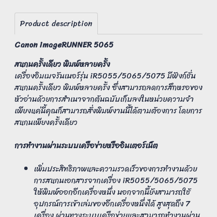
Product description
Canon imageRUNNER 5065
สแกนครั้งเดียว พิมพ์หลายครั้ง
เครื่องอิมเมจรันเนอร์รุ่น iR5055/5065/5075 มีฟังก์ชั่น
สแกนครั้งเดียว พิมพ์หลายครั้ง ซึ่งสามารถลดการสึกหรอของ
หัวอ่านด้วยการสำเนาจากต้นฉบับเก็บลงในหน่วยความจำ
เพียงแค่นี้คุณก็สามารถสั่งพิมพ์งานนี้ได้ตามต้องการ โดยการ
สแกนเพียงครั้งเดียว
การทำงานผ่านระบบเครือข่ายหรืออินเตอร์เน็ต
เพิ่มประสิทธิภาพและความรวดเร็วของการทำงานด้วย
การสแกนเอกสารจากเครื่อง iR5055/5065/5075
ให้พิมพ์ออกอีกเครื่องหนึ่ง นอกจากนี้ยังสามารถใช้
อุปกรณ์การเข้าเล่มของอีกเครื่องหนึ่งได้ สูงสุดถึง 7
เครื่อง ผ่านทางระบบเครือข่ายและสามารถทำงานผ่าน