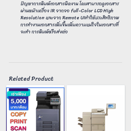
ปัญหาการพิมพ์เอกสารผิดงาน โดยสามารถดูเอกสาร
ผ่านหน้าเครื่อง iR จากจอ full-Color LCD High
Resolution และจาก Remote UIทำให้ประสิทธิภาพ
การทำงานเอกสารเพิ่มขึ้นเพิ่มความแน่ใจในเอกสารที่
จะทำ การพิมพ์หรือส่งต่อ
Related Product