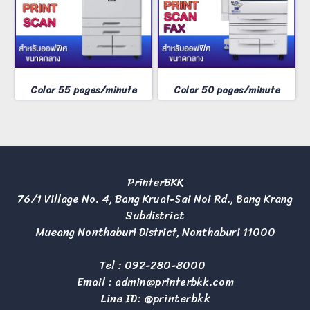
Color 55 pages/minute
Color 50 pages/minute
PrinterBKK
76/1 Village No. 4, Bang Kruai-Sai Noi Rd., Bang Krang
Subdistrict
Mueang Nonthaburi District, Nonthaburi 11000
Tel :
092-280-8000
Email :
admin@printerbkk.com
Line ID: @printerbkk