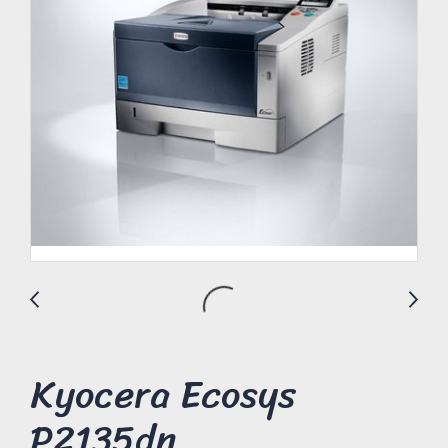
Kyocera Ecosys
P2135dn