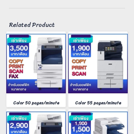
Related Product
Color 50 pages/minute
Color 55 pages/minute