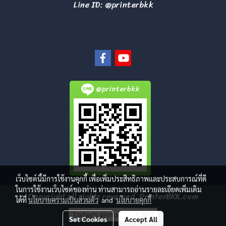
Line ID: @printerbkk
@printerbkk
เว็บไซต์นี้มีการใช้งานคุกกี้ เพื่อเพิ่มประสิทธิภาพและประสบการณ์ที่ดี
ในการใช้งานเว็บไซต์ของท่าน ท่านสามารถอ่านรายละเอียดเพิ่มเติม
Copyright all rights reserved. PrinterBKK.com
ได้ที่
นโยบายความเป็นส่วนตัว
and
นโยบายคุกกี้
Today's visitor
1,662
Set Cookies
Accept All