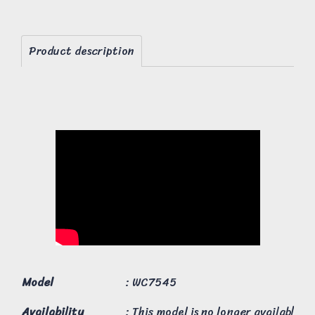
Product description
Model
: WC7545
Availability
: This model is no longer available