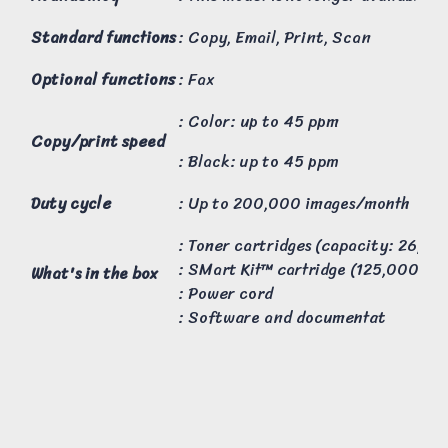
Standard functions
: Copy, Email, Print, Scan
Optional functions
: Fax
: Color: up to 45 ppm
Copy/print speed
: Black: up to 45 ppm
Duty cycle
: Up to 200,000 images/month
: Toner cartridges (capacity: 26,00
: SMart Kit™ cartridge (125,000 pag
What's in the box
: Power cord
: Software and documentat