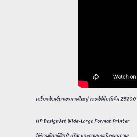
เครื่องพิมพ์ภาพขนาดใหญ่ เอชพีดีไซน์เจ็ท Z5200 (
HP DesignJet Wide-Large Format Printer
ให้งานพิมพ์ศิลป์ ปรู๊ฟ และภาพเทคนิคคุณภาพ