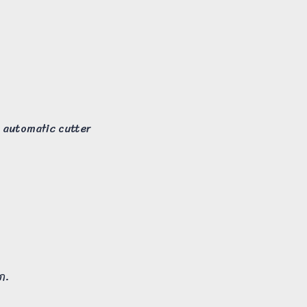
d, automatic cutter
ก.