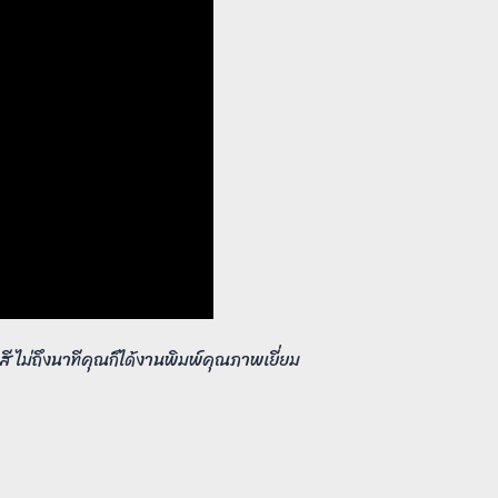
ี ไม่ถึงนาทีคุณก็ได้งานพิมพ์คุณภาพเยี่ยม