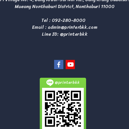
Mueang Nonthaburi District, Nonthaburi 11000
Tel :
092-280-8000
Email :
admin@printerbkk.com
Line ID: @printerbkk
@printerbkk