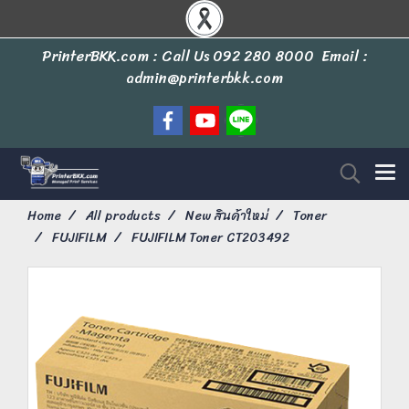
PrinterBKK.com : Call Us
092 280 8000
Email :
admin@printerbkk.com
Home
All products
New สินค้าใหม่
Toner
FUJIFILM
FUJIFILM Toner CT203492