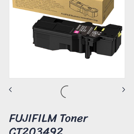
FUJIFILM Toner
CT203492