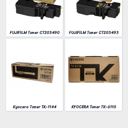
FUJIFILM Toner CT203490
FUJIFILM Toner CT203493
Kyocera Toner TK-1144
KYOCERA Toner TK-6110