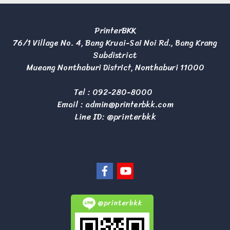
PrinterBKK
76/1 Village No. 4, Bang Kruai-Sai Noi Rd., Bang Krang
Subdistrict
Mueang Nonthaburi District, Nonthaburi 11000
Tel :
092-280-8000
Email :
admin@printerbkk.com
Line ID: @printerbkk
@printerbkk