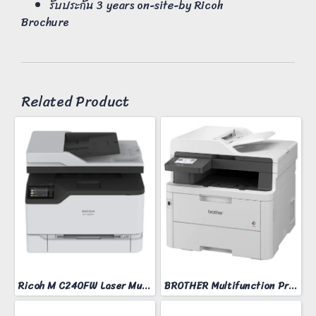
รับประกัน 3 years on-site-by Ricoh
Brochure
Related Product
Ricoh M C240FW Laser Multifunction Printer
BROTHER Multifunction Printer Model MFC-L3760CDW