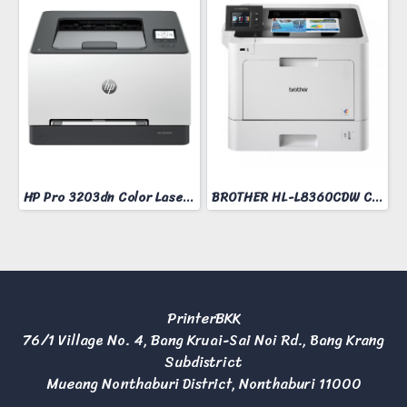
HP Pro 3203dn Color Laser Printer
BROTHER HL-L8360CDW COLOR LASER PRINTER
PrinterBKK
76/1 Village No. 4, Bang Kruai-Sai Noi Rd., Bang Krang
Subdistrict
Mueang Nonthaburi District, Nonthaburi 11000