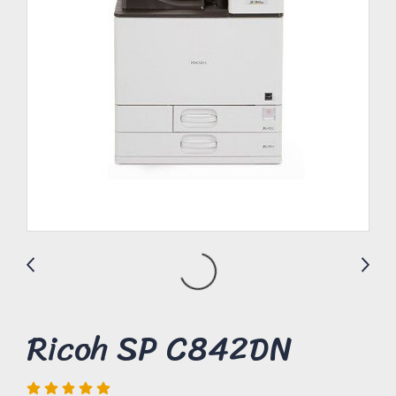
Ricoh SP C842DN