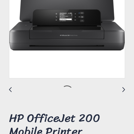
HP OfficeJet 200
Mobile Printer