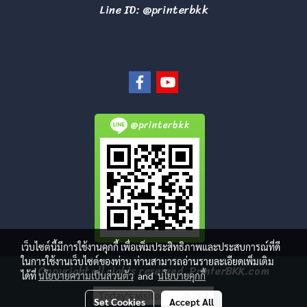
Line ID: @printerbkk
@printerbkk
เว็บไซต์นี้มีการใช้งานคุกกี้ เพื่อเพิ่มประสิทธิภาพและประสบการณ์ที่ดี
ในการใช้งานเว็บไซต์ของท่าน ท่านสามารถอ่านรายละเอียดเพิ่มเติม
Copyright all rights reserved. PrinterBKK.com
ได้ที่
นโยบายความเป็นส่วนตัว
and
นโยบายคุกกี้
Today's visitor
2,252
Set Cookies
Accept All