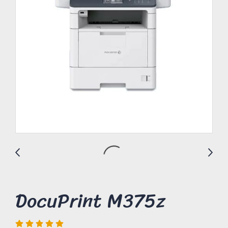
DocuPrint M375z