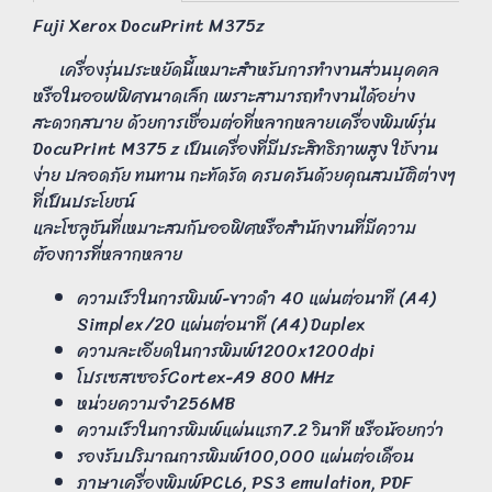
Fuji Xerox DocuPrint M375z
เครื่องรุ่นประหยัดนี้เหมาะสำหรับการทำงานส่วนบุคคล
หรือในออฟฟิศขนาดเล็ก เพราะสามารถทำงานได้อย่าง
สะดวกสบาย ด้วยการเชื่อมต่อที่หลากหลายเครื่องพิมพ์รุ่น
DocuPrint M375 z เป็นเครื่องที่มีประสิทธิภาพสูง ใช้งาน
ง่าย ปลอดภัย ทนทาน กะทัดรัด ครบครันด้วยคุณสมบัติต่างๆ
ที่เป็นประโยชน์
และโซลูชันที่เหมาะสมกับออฟิศหรือสำนักงานที่มีความ
ต้องการที่หลากหลาย
ความเร็วในการพิมพ์-ขาวดำ 40 แผ่นต่อนาที (A4)
Simplex/20 แผ่นต่อนาที (A4) Duplex
ความละเอียดในการพิมพ์1200x1200dpi
โปรเซสเซอร์Cortex-A9 800 MHz
หน่วยความจำ256MB
ความเร็วในการพิมพ์แผ่นแรก7.2 วินาที หรือน้อยกว่า
รองรับปริมาณการพิมพ์100,000 แผ่นต่อเดือน
ภาษาเครื่องพิมพ์PCL6, PS3 emulation, PDF