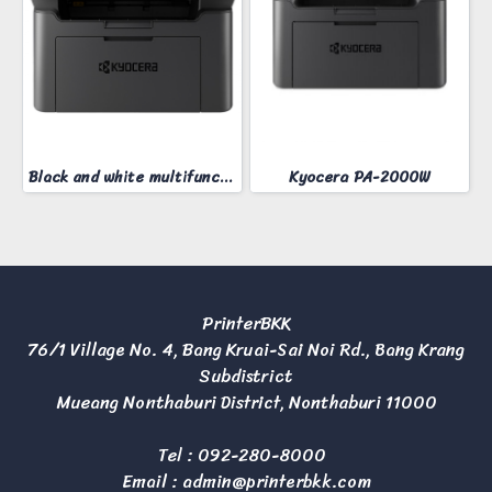
Black and white multifunction printer KYOCERA MA-2000W
Kyocera PA-2000W
PrinterBKK
76/1 Village No. 4, Bang Kruai-Sai Noi Rd., Bang Krang
Subdistrict
Mueang Nonthaburi District, Nonthaburi 11000
Tel :
092-280-8000
Email :
admin@printerbkk.com