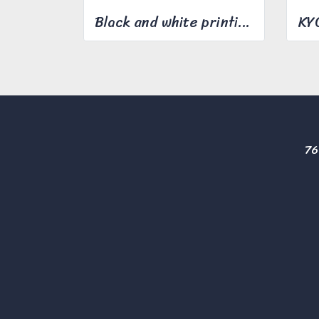
Black and white printing 40 pages/minute
76