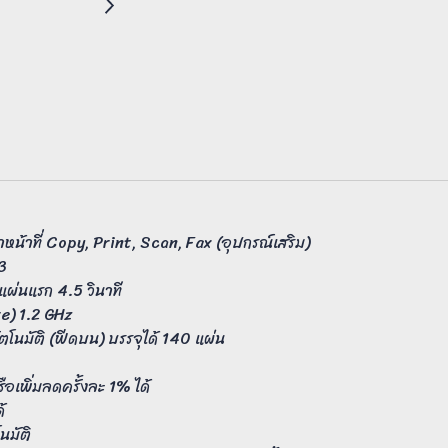
ทำหน้าที่ Copy, Print, Scan, Fax (อุปกรณ์เสริม)
3
แผ่นแรก 4.5 วินาที
e) 1.2 GHz
โนมัติ (ฟีดบน) บรรจุได้ 140 แผ่น
เพิ่มลดครั้งละ 1% ได้
้
นมัติ