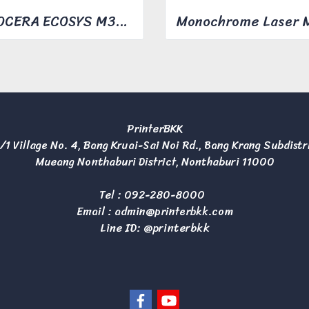
KYOCERA ECOSYS M3040idn
PrinterBKK
/1 Village No. 4, Bang Kruai-Sai Noi Rd., Bang Krang Subdistr
Mueang Nonthaburi District, Nonthaburi 11000
Tel :
092-280-8000
Email :
admin@printerbkk.com
Line ID: @printerbkk