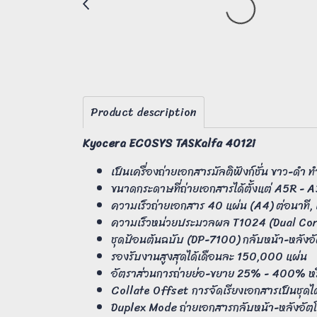
Product description
Kyocera ECOSYS TASKalfa 4012i
เป็นเครื่องถ่ายเอกสารมัลติฟังก์ชั่น ขาว-ดำ 
ขนาดกระดาษที่ถ่ายเอกสารได้ตั้งแต่ A5R - A
ความเร็วถ่ายเอกสาร 40 แผ่น (A4) ต่อนาที, 
ความเร็วหน่วยประมวลผล T1024 (Dual Cor
ชุดป้อนต้นฉบับ (DP-7100) กลับหน้า-หลังอัต
รองรับงานสูงสุดได้เดือนละ 150,000 แผ่น
อัตราส่วนการถ่ายย่อ-ขยาย 25% - 400% หรือ
Collate Offset การจัดเรียงเอกสารเป็นชุดได
Duplex Mode ถ่ายเอกสารกลับหน้า-หลังอัตโ