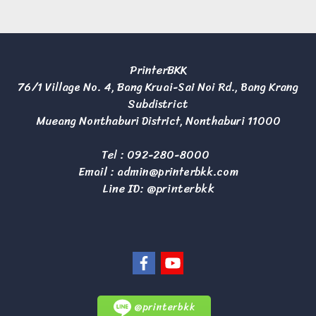
PrinterBKK
76/1 Village No. 4, Bang Kruai-Sai Noi Rd., Bang Krang
Subdistrict
Mueang Nonthaburi District, Nonthaburi 11000
Tel :
092-280-8000
Email :
admin@printerbkk.com
Line ID: @printerbkk
@printerbkk