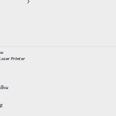
nw
Laser Printer
เดือน
ที