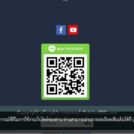
@printerbkk
Copyright all rights reserved. PrinterBKK.com
บการณ์ที่ดีในการใช้งานเว็บไซต์ของท่าน ท่านสามารถอ่านรายละเอียดเพิ่มเติมได้ที่
Online
462
Powered by
MakeWebEasy.com