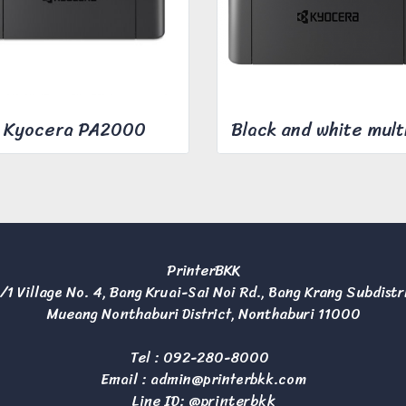
Kyocera PA2000
PrinterBKK
/1 Village No. 4, Bang Kruai-Sai Noi Rd., Bang Krang Subdistr
Mueang Nonthaburi District, Nonthaburi 11000
Tel :
092-280-8000
Email :
admin@printerbkk.com
Line ID: @printerbkk