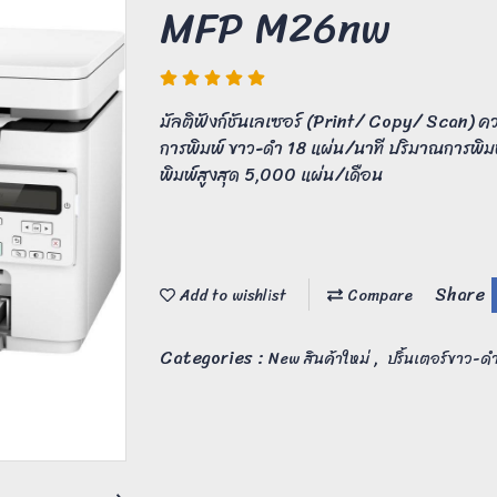
MFP M26nw
มัลติฟังก์ชันเลเซอร์ (Print/ Copy/ Scan) 
การพิมพ์ ขาว-ดำ 18 แผ่น/นาที ปริมาณการพิม
พิมพ์สูงสุด 5,000 แผ่น/เดือน
Share
Add to wishlist
Compare
Categories :
,
New สินค้าใหม่
ปริ้นเตอร์ขาว-ด