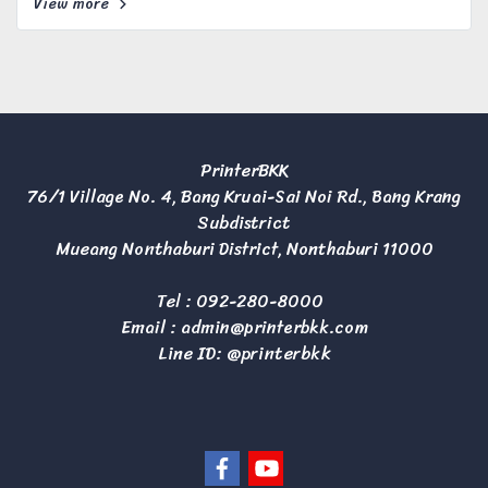
View more
PrinterBKK
76/1 Village No. 4, Bang Kruai-Sai Noi Rd., Bang Krang
Subdistrict
Mueang Nonthaburi District, Nonthaburi 11000
Tel :
092-280-8000
Email :
admin@printerbkk.com
Line ID: @printerbkk