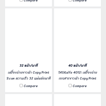
Compare
Compare
เสริม) ความเร็ว 32 แผ่นต่อนาที
ความเร็วถ่ายขาวดำ/สี 24 แผ่น
เหมาะสำหรับ Office ขนาด
ต่อนาที (A4) ขนาดกระดาษ
กลาง
สูงสุด A3 ความละเอียดในการ
พิมพ์มาตรฐาน 1,200 x 1,200
dpi
32 หน้า/นาที
40 หน้า/นาที
เครื่องถ่ายขาวดำ Copy Print
TASKalfa 4012i เครื่องถ่าย
Scan ความเร็ว 32 แผ่นต่อนาที
เอกสารขาวดำ Copy Print
เหมาะสำหรับ Office ขนาด
Scan Fax ความเร็ว 40 แผ่น
Compare
Compare
กลาง ผู้ใช้งาน 5-20 คน
ต่อนาที เหมาะสำหรับ Office
ขนาดกลาง ผู้ใช้งาน 5-20 คน