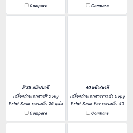
แผ่นต่อนาที เหมาะสำหรับ
แผ่นต่อนาที เหมาะสำหรับ
Compare
Compare
Office ขนาดกลาง
Office ขนาดกลางขึ้นไป
สี 25 หน้า/นาที
40 หน้า/นาที
เครื่องถ่ายเอกสารสี Copy
เครื่องถ่ายเอกสารขาวดำ Copy
Print Scan ความเร็ว 25 แผ่น
Print Scan Fax ความเร็ว 40
ต่อนาที เหมาะสำหรับ Office
แผ่นต่อนาที เหมาะสำหรับ
Compare
Compare
ขนาดกลาง ผู้ใช้งาน 5-20 คน มี
Office ขนาดกลาง ผู้ใช้งาน 5-
บริการหลังการขาย
20 คน