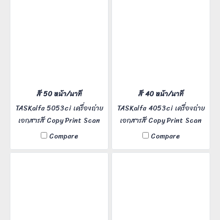
สี 50 หน้า/นาที
สี 40 หน้า/นาที
TASKalfa 5053ci เครื่องถ่าย
TASKalfa 4053ci เครื่องถ่าย
เอกสารสี Copy Print Scan
เอกสารสี Copy Print Scan
Fax ความเร็ว 50 แผ่นต่อนาที
Fax ความเร็ว 40 แผ่นต่อนาที
Compare
Compare
เหมาะสำหรับ Office ขนาด
เหมาะสำหรับ Office ขนาด
กลางขึ้นไป
กลาง ผู้ใช้งาน 5-20 คน