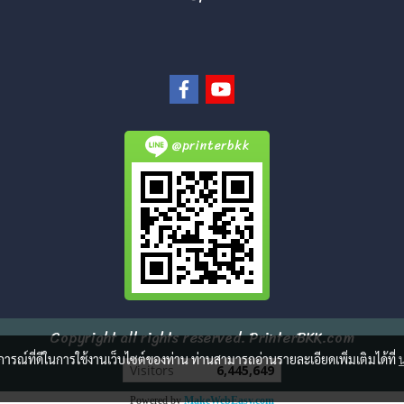
@printerbkk
Copyright all rights reserved. PrinterBKK.com
บการณ์ที่ดีในการใช้งานเว็บไซต์ของท่าน ท่านสามารถอ่านรายละเอียดเพิ่มเติมได้ที่
Today's visitor
199
Powered by
MakeWebEasy.com