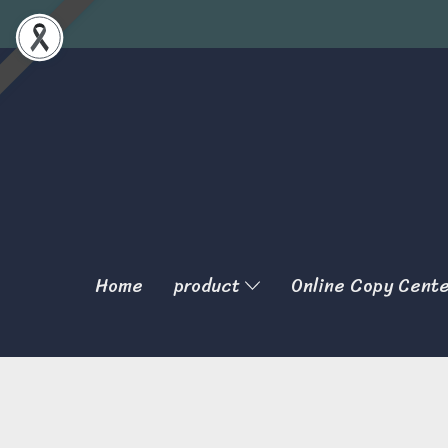
Home
product
Online Copy Cent