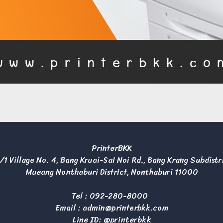
PrinterBKK
/1 Village No. 4, Bang Kruai-Sai Noi Rd., Bang Krang Subdistr
Mueang Nonthaburi District, Nonthaburi 11000
Tel :
092-280-8000
Email :
admin@printerbkk.com
Line ID: @printerbkk