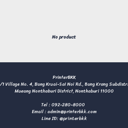
No product
PrinterBKK
/1 Village No. 4, Bang Kruai-Sai Noi Rd., Bang Krang Subdistr
Mueang Nonthaburi District, Nonthaburi 11000
Tel :
092-280-8000
Email :
admin@printerbkk.com
Line ID: @printerbkk