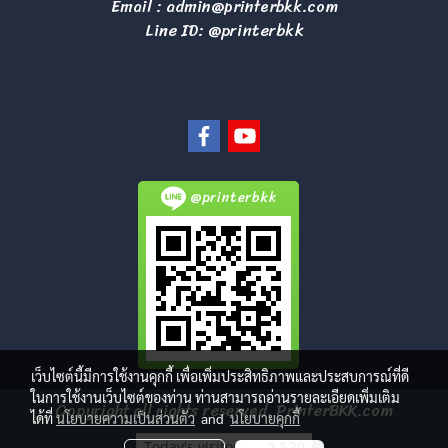
Email :
admin@printerbkk.com
Line ID: @printerbkk
@printerbkk
เว็บไซต์นี้มีการใช้งานคุกกี้ เพื่อเพิ่มประสิทธิภาพและประสบการณ์ที่ดี
ในการใช้งานเว็บไซต์ของท่าน ท่านสามารถอ่านรายละเอียดเพิ่มเติม
Copyright all rights reserved. PrinterBKK.com
ได้ที่
นโยบายความเป็นส่วนตัว
and
นโยบายคุกกี้
Today's visitor
1,520