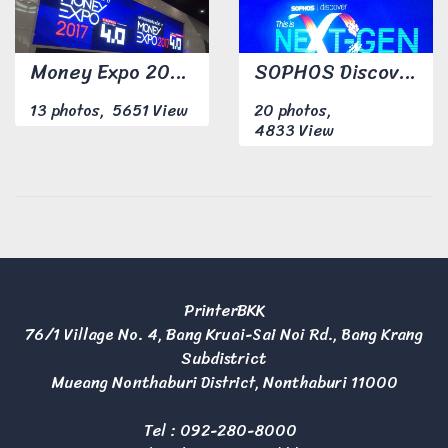
Money Expo 2017 มหกรรมการเงิน ครั้งที่17
SOPHOS Discover 28 may - 1 jun 2017
13 photos, 5651 View
20 photos,
4833 View
PrinterBKK
76/1 Village No. 4, Bang Kruai-Sai Noi Rd., Bang Krang
Subdistrict
Mueang Nonthaburi District, Nonthaburi 11000
Tel :
092-280-8000