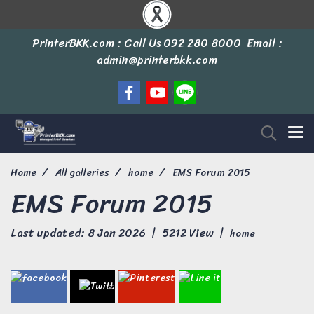
PrinterBKK.com : Call Us
092 280 8000
Email :
admin@printerbkk.com
Home
All galleries
home
EMS Forum 2015
EMS Forum 2015
Last updated: 8 Jan 2026
|
5212 View
|
home