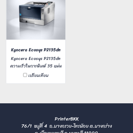
Kyocera Ecosys P2135dn
Kyocera Ecosys P2135dn
ความเร็วในการพิมพ์ 35 แผ่น
ต่อนาที (A4) สามารถรับงาน
เปรียบเทียบ
สูงสุดเดือนละประมาณ 80,000
แผ่น สามารถพิมพ์ข้อมูลตรง
จาก USB Memory (PDF ,
XPS)
PrinterBKK
76/1 หมู่ที่ 4 ถ.บางกรวย-ไทรน้อย ต.บางกร่าง