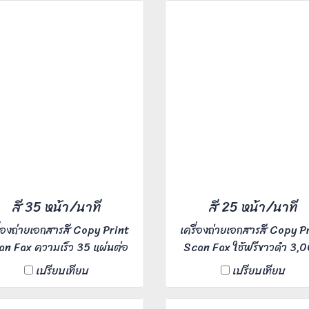
สี 35 หน้า/นาที
สี 25 หน้า/นาที
ื่องถ่ายเอกสารสี Copy Print
เครื่องถ่ายเอกสารสี Copy P
n Fax ความเร็ว 35 แผ่นต่อ
Scan Fax ใช้ฟรีขาวดำ 3,
ี เหมาะสำหรับ Office ขนาด
หน้า สี 300 หน้า ความเร็ว
เปรียบเทียบ
เปรียบเทียบ
กลาง ผู้ใช้งาน 5-20 คน
แผ่นต่อนาที เหมาะสำหรับ Of
ขนาดกลาง ผู้ใช้งาน 5-20