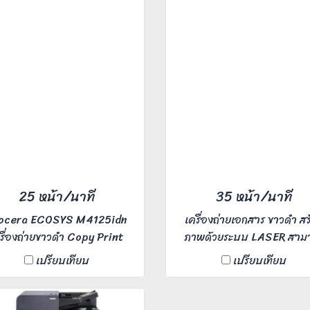
25 หน้า/นาที
35 หน้า/นาที
ocera ECOSYS M4125idn
เครื่องถ่ายเอกสาร ขาวดำ สร
รื่องถ่ายขาวดำ Copy Print
ภาพด้วยระบบ LASER สาม
an ความเร็ว 25 แผ่นต่อนาที
Copy Print Scan ความเร็
เปรียบเทียบ
เปรียบเทียบ
าะสำหรับ Office ขนาดกลาง
การถ่ายเอกสาร 35 แผ่นต่อน
ผู้ใช้งาน 5-20 คน
เหมาะสำหรับ Office ขนาด