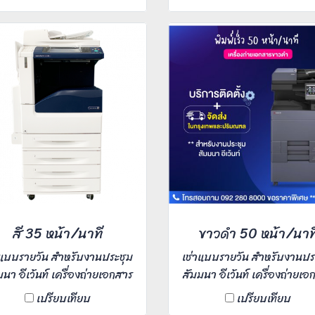
i สแกนงานรูปภาพ 75 หน้า/
dpi สแกนงานรูปภาพ 110 หน
ี ใช้งานสะดวกง่ายดาย บำรุง
นาที ใช้งานสะดวกง่ายดาย บ
ษาน้อย และประสิทธิภาพในการ
รักษาน้อย และประสิทธิภาพใ
์สูง ท่านใดสนใจเช่าติดต่อเรา
พิมพ์สูง ท่านใดสนใจเช่าติดต
เข้ามาได้เลยค่ะ
เข้ามาได้เลยค่ะ
สี 35 หน้า/นาที
ขาวดำ 50 หน้า/นาท
าแบบรายวัน สำหรับงานประชุม
เช่าแบบรายวัน สำหรับงานปร
มนา อีเว้นท์ เครื่องถ่ายเอกสาร
สัมมนา อีเว้นท์ เครื่องถ่ายเอ
ติฟังก์ชั่นสี ความละเอียดงาน
มัลติฟังก์ชั่นขาวดำ ความละเ
เปรียบเทียบ
เปรียบเทียบ
มพ์ 1,200x2,400 dpi พิมพ์
งานพิมพ์ 600x600 dpi 