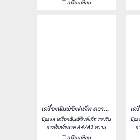
เปรียบเทียบ
ถ่ายเอกสารมีราคาพิเศษ
ใ
สบ
ดรอ
เหม
เครื่องพิมพ์อิงค์เจ็ท ความเร็วสี 100 หน้า/นาที
Epson เครื่องพิมพ์อิงค์เจ็ท รองรับ
Epso
การพิมพ์ขนาด A4/A3 ความ
ก
ละเอียดงานพิมพ์ 600x2,400
ละ
เปรียบเทียบ