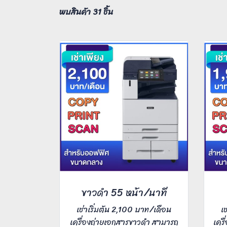
พบสินค้า 31 ชิ้น
ขาวดำ 55 หน้า/นาที
เช่าเริ่มต้น 2,100 บาท/เดือน
เ
เครื่องถ่ายเอกสารขาวดำ สามารถ
เครื