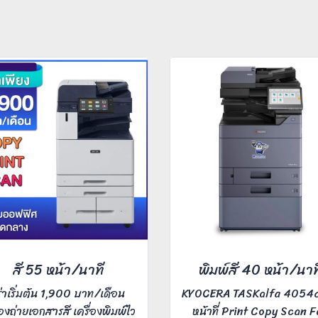
สี 55 หน้า/นาที
พิมพ์สี 40 หน้า/นาท
ช่าเริ่มต้น 1,900 บาท/เดือน
KYOCERA TASKalfa 4054c
่องถ่ายเอกสารสี เครื่องพิมพ์ไว
หน้าที่ Print Copy Scan F