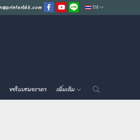
n@printerbkk.com
TH
ขอใบเสนอราคา
เพิ่มเติม