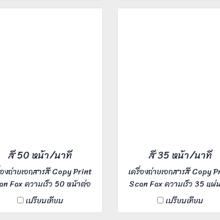
นละเอียดคมชัด ต้องการเช่า
1,200x1,200 dpi พิมพ์และ
สินค้าติดต่อทาง Line ID :
ไว ต้องการเช่าสินค้าติดต่อ
@printerbkk
Line ID : @printerbkk
สี 50 หน้า/นาที
สี 35 หน้า/นาที
ื่องถ่ายเอกสารสี Copy Print
เครื่องถ่ายเอกสารสี Copy P
an Fax ความเร็ว 50 หน้าต่อ
Scan Fax ความเร็ว 35 แผ่
ี เหมาะสำหรับ Office ขนาด
นาที เหมาะสำหรับ Office 
เปรียบเทียบ
เปรียบเทียบ
กลาง ผู้ใช้งาน 5-20 คน
กลาง ผู้ใช้งาน 5-20 คน