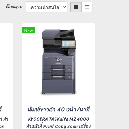
เรียงตาม
New
ี
พิมพ์ขาวดำ 40 หน้า/นาที
i ทำ
KYOCERA TASKalfa MZ4000
ax
ทำหน้าที่ Print Copy Scan เครื่อง