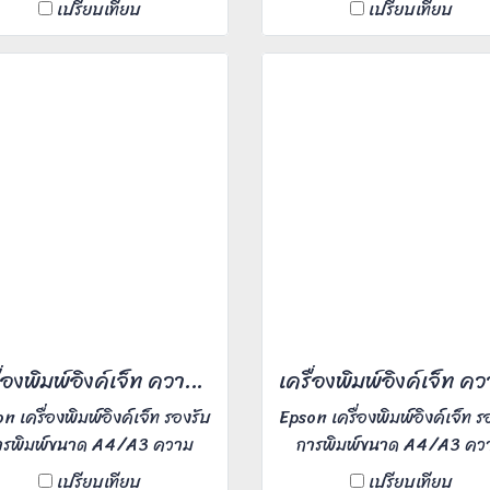
เปรียบเทียบ
เปรียบเทียบ
ห้คุณทำงานเร่งด่วนได้แบบ
Office ขนาดกลาง ผู้ใช้งาน 
ายๆ หน้าจอสีสัมผัสแบบแอน
คน
ยด์ ความเร็ว 70 แผ่นต่อนาที
าะสำหรับ Office ขนาดกลาง
ผู้ใช้งาน 5-20 คน
เครื่องพิมพ์อิงค์เจ็ท ความเร็วสี 75 หน้า/นาที
n เครื่องพิมพ์อิงค์เจ็ท รองรับ
Epson เครื่องพิมพ์อิงค์เจ็ท ร
ารพิมพ์ขนาด A4/A3 ความ
การพิมพ์ขนาด A4/A3 คว
เอียดงานพิมพ์ 600x2,400
ละเอียดงานพิมพ์ 600x2,
เปรียบเทียบ
เปรียบเทียบ