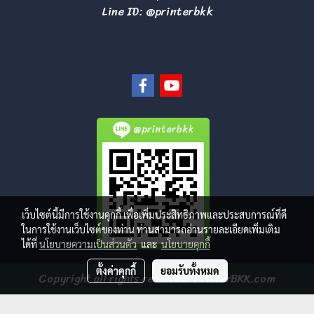
Line ID: @printerbkk
@printerbkk
เว็บไซต์นี้มีการใช้งานคุกกี้ เพื่อเพิ่มประสิทธิภาพและประสบการณ์ที่ดี
ในการใช้งานเว็บไซต์ของท่าน ท่านสามารถอ่านรายละเอียดเพิ่มเติม
ได้ที่
นโยบายความเป็นส่วนตัว
และ
นโยบายคุกกี้
ตั้งค่าคุกกี้
ยอมรับทั้งหมด
Copyright all rights reserved. PrinterBKK.com
ผู้เข้าชมทั้งหมด
6,446,580