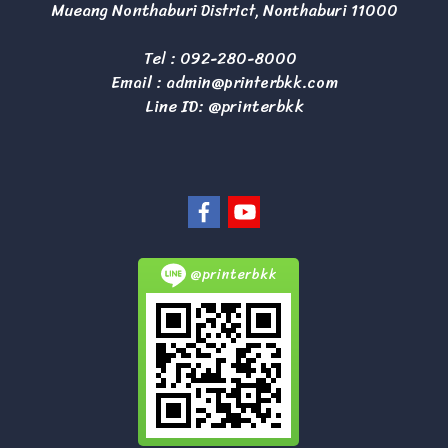
Mueang Nonthaburi District, Nonthaburi 11000
Tel :
092-280-8000
Email :
admin@printerbkk.com
Line ID: @printerbkk
@printerbkk