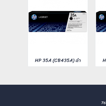
HP 35A (CB435A) ดำ
H
76