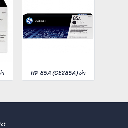
ดำ
HP 85A (CE285A) ดำ
ict