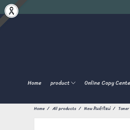
Home
product
Online Copy Cent
Home
All products
New สินค้าใหม่
Toner