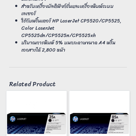
สำหรับเครื่องมัลติฟังก์ชั่นและเครื่องพิมพ์ระบบ
เลเซอร์
ใช้กับพริ้นเตอร์ HP LaserJet CP5520/CP5525,
Color LaserJet
CP5525dn/CP5525n/CP5525xh
ปริมาณการพิมพ์ 5% บนกระดาษขนาด A4 พริ้น
เอกสารได้ 2,800 หน้า
Related Product