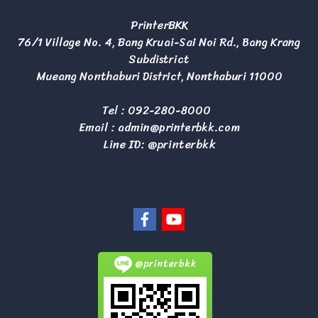
PrinterBKK
76/1 Village No. 4, Bang Kruai-Sai Noi Rd., Bang Krang
Subdistrict
Mueang Nonthaburi District, Nonthaburi 11000
Tel :
092-280-8000
Email :
admin@printerbkk.com
Line ID: @printerbkk
@printerbkk