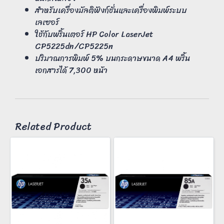
สำหรับเครื่องมัลติฟังก์ชั่นและเครื่องพิมพ์ระบบ
เลเซอร์
ใช้กับพริ้นเตอร์ HP Color LaserJet
CP5225dn/CP5225n
ปริมาณการพิมพ์ 5% บนกระดาษขนาด A4 พริ้น
เอกสารได้ 7,300 หน้า
Related Product