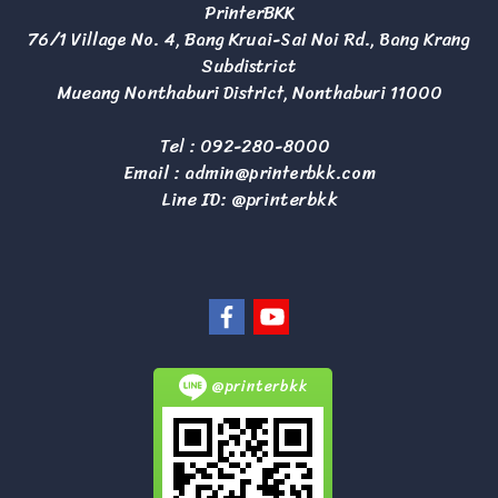
PrinterBKK
76/1 Village No. 4, Bang Kruai-Sai Noi Rd., Bang Krang
Subdistrict
Mueang Nonthaburi District, Nonthaburi 11000
Tel :
092-280-8000
Email :
admin@printerbkk.com
Line ID: @printerbkk
@printerbkk