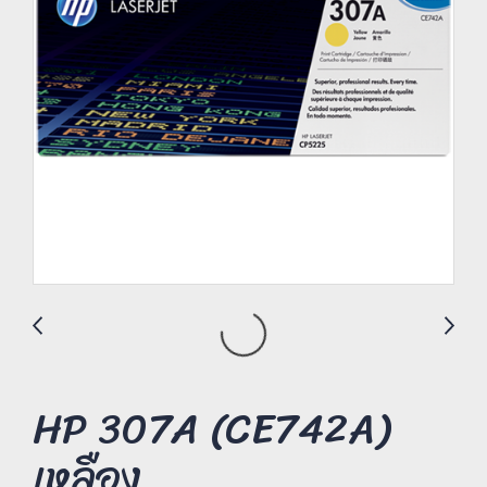
HP 307A (CE742A)
เหลือง