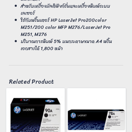
สำหรับเครื่องมัลติฟังก์ชั่นและเครื่องพิมพ์ระบบ
เลเซอร์
ใช้กับพริ้นเตอร์ HP LaserJet Pro200color
M251/200 color MFP M276/LaserJet Pro
M251, M276
ปริมาณการพิมพ์ 5% บนกระดาษขนาด A4 พริ้น
เอกสารได้ 1,800 หน้า
Related Product