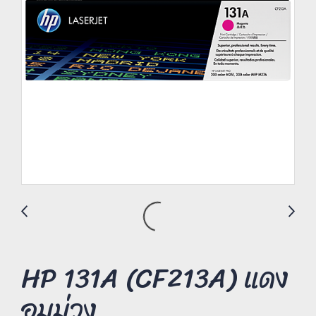
HP 131A (CF213A) แดง
อมม่วง