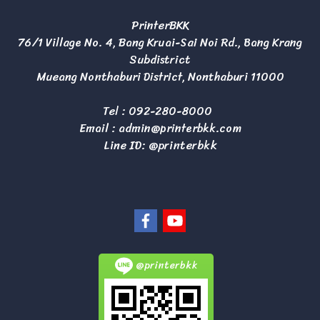
PrinterBKK
76/1 Village No. 4, Bang Kruai-Sai Noi Rd., Bang Krang
Subdistrict
Mueang Nonthaburi District, Nonthaburi 11000
Tel :
092-280-8000
Email :
admin@printerbkk.com
Line ID: @printerbkk
@printerbkk