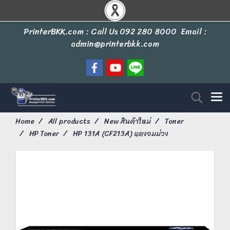
PrinterBKK.com : Call Us
092 280 8000
Email :
admin@printerbkk.com
Home
All products
New สินค้าใหม่
Toner
HP Toner
HP 131A (CF213A) แดงอมม่วง