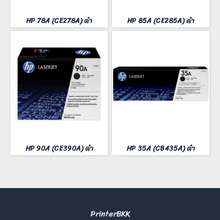
HP 78A (CE278A) ดำ
HP 85A (CE285A) ดำ
HP 90A (CE390A) ดำ
HP 35A (CB435A) ดำ
PrinterBKK