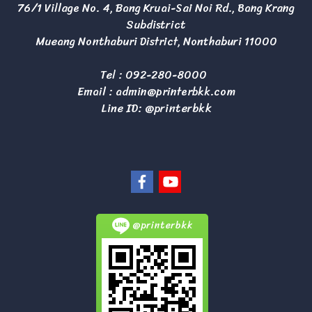
76/1 Village No. 4, Bang Kruai-Sai Noi Rd., Bang Krang
Subdistrict
Mueang Nonthaburi District, Nonthaburi 11000
Tel :
092-280-8000
Email :
admin@printerbkk.com
Line ID: @printerbkk
@printerbkk