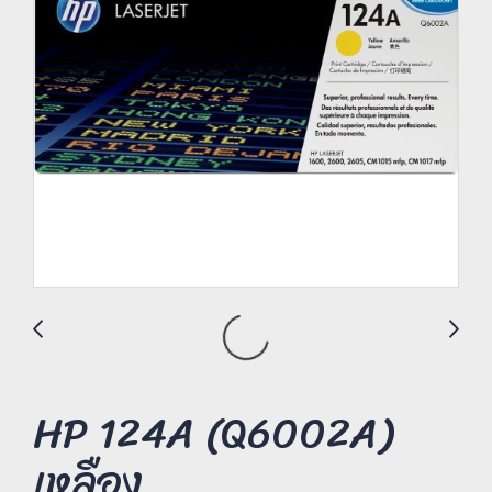
HP 124A (Q6002A)
เหลือง