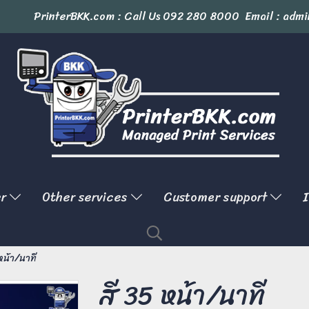
PrinterBKK.com : Call Us
092 280 8000
Email : admi
er
Other services
Customer support
I
หน้า/นาที
สี 35 หน้า/นาที