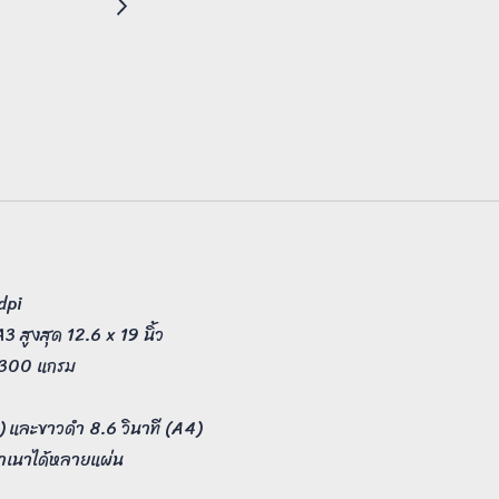
 dpi
สูงสุด 12.6 x 19 นิ้ว
ง 300 แกรม
4) และขาวดำ 8.6 วินาที (A4)
สำเนาได้หลายแผ่น