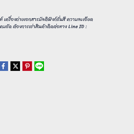
์ เครื่องถ่ายเอกสารมัลติฟังก์ชั่นสี ความละเอียด
มชัด ต้องการเช่าสินค้าติดต่อทาง Line ID :