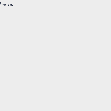
ั้งละ 1%