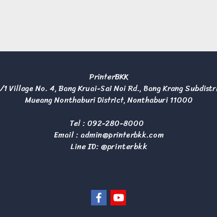
PrinterBKK
/1 Village No. 4, Bang Kruai-Sai Noi Rd., Bang Krang Subdistr
Mueang Nonthaburi District, Nonthaburi 11000
Tel :
092-280-8000
Email :
admin@printerbkk.com
Line ID: @printerbkk