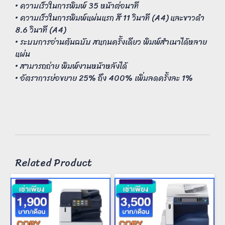
• ความเร็วในการพิมพ์ 35 หน้าต่อนาที
• ความเร็วในการพิมพ์แผ่นแรก สี 11 วินาที (A4) และขาวดำ
8.6 วินาที (A4)
• ระบบการอ่านต้นฉบับ สแกนครั้งเดียว พิมพ์สำเนาได้หลาย
แผ่น
• สามารถถ่าย พิมพ์งานหน้าหลังได้
• อัตราการย่อขยาย 25% ถึง 400% เพิ่มลดครั้งละ 1%
Related Product