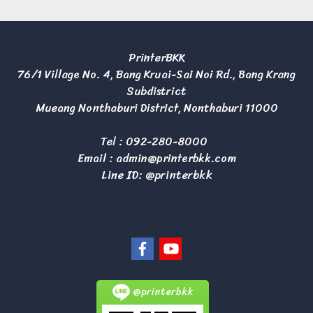
PrinterBKK
76/1 Village No. 4, Bang Kruai-Sai Noi Rd., Bang Krang
Subdistrict
Mueang Nonthaburi District, Nonthaburi 11000
Tel :
092-280-8000
Email :
admin@printerbkk.com
Line ID: @printerbkk
@printerbkk