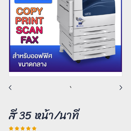
สี 35 หน้า/นาที