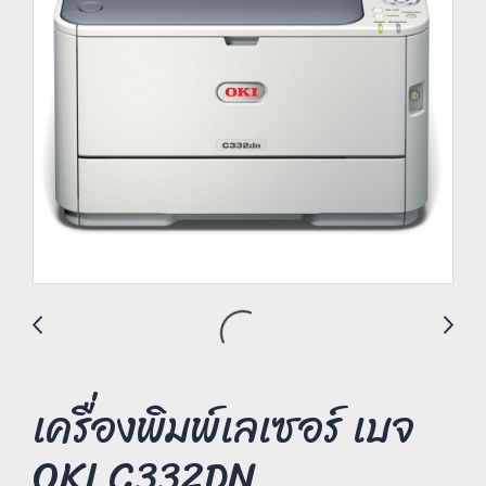
เครื่องพิมพ์เลเซอร์ เบจ
OKI C332DN