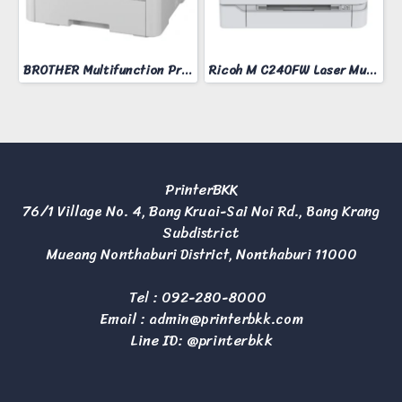
BROTHER Multifunction Printer Model MFC-L3760CDW
Ricoh M C240FW Laser Multifunction Printer
PrinterBKK
76/1 Village No. 4, Bang Kruai-Sai Noi Rd., Bang Krang
Subdistrict
Mueang Nonthaburi District, Nonthaburi 11000
Tel :
092-280-8000
Email :
admin@printerbkk.com
Line ID: @printerbkk