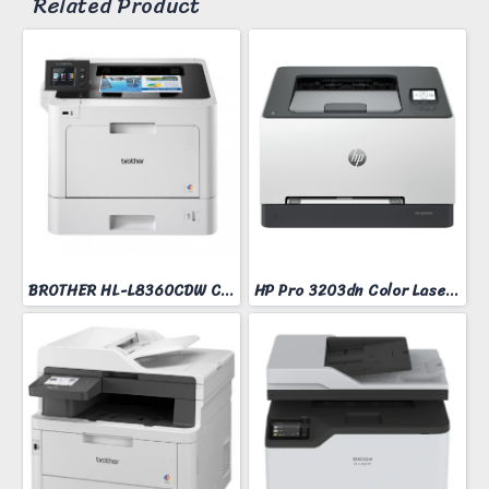
Related Product
BROTHER HL-L8360CDW COLOR LASER PRINTER
HP Pro 3203dn Color Laser Printer