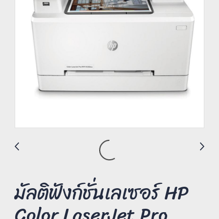
มัลติฟังก์ชั่นเลเซอร์ HP
Color LaserJet Pro