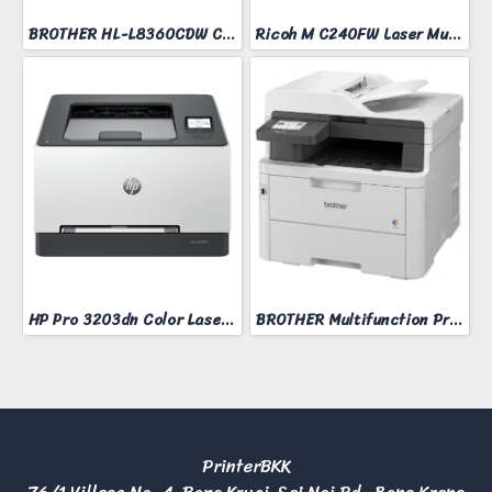
BROTHER HL-L8360CDW COLOR LASER PRINTER
Ricoh M C240FW Laser Multifunction Printer
HP Pro 3203dn Color Laser Printer
BROTHER Multifunction Printer Model MFC-L3760CDW
PrinterBKK