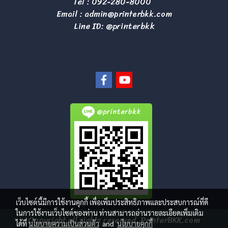
Tel :
092-280-8000
Email :
admin@printerbkk.com
Line ID: @printerbkk
@printerbkk
เว็บไซต์นี้มีการใช้งานคุกกี้ เพื่อเพิ่มประสิทธิภาพและประสบการณ์ที่ดี
ในการใช้งานเว็บไซต์ของท่าน ท่านสามารถอ่านรายละเอียดเพิ่มเติม
Copyright all rights reserved. PrinterBKK.com
ได้ที่
นโยบายความเป็นส่วนตัว
and
นโยบายคุกกี้