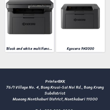
Black and white multifunction printer KYOCERA MA-2000W
Kyocera PA2000
PrinterBKK
76/1 Village No. 4, Bang Kruai-Sai Noi Rd., Bang Krang
Subdistrict
Mueang Nonthaburi District, Nonthaburi 11000