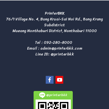
PrinterBKK
76/1 Village No. 4, Bang Kruai-Sai Noi Rd., Bang Krang
Subdistrict
Mueang Nonthaburi District, Nonthaburi 11000
Tel :
092-280-8000
Email :
admin@printerbkk.com
Line ID: @printerbkk
@printerbkk