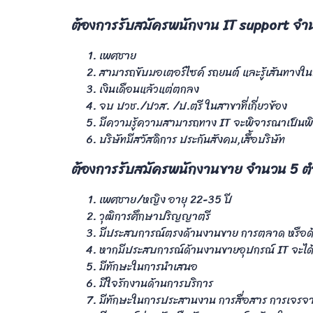
ต้องการรับสมัครพนักงาน IT support จำ
เพศชาย
สามารถขับมอเตอร์ไซค์ รถยนต์ และรู้เส้นทางใน
เงินเดือนแล้วแต่ตกลง
จบ ปวช./ปวส. /ป.ตรี ในสาขาที่เกี่ยวข้อง
มีความรู้ความสามารถทาง IT จะพิจารณาเป็นพ
บริษัทมีสวัสดิการ ประกันสังคม,เสื้อบริษัท
ต้องการรับสมัครพนักงานขาย จำนวน 5 ต
เพศชาย/หญิง อายุ 22-35 ปี
วุฒิการศึกษาปริญญาตรี
มีประสบการณ์ตรงด้านงานขาย การตลาด หรือด้
หากมีประสบการณ์ด้านงานขายอุปกรณ์ IT จะได
มีทักษะในการนำเสนอ
มีใจรักงานด้านการบริการ
มีทักษะในการประสานงาน การสื่อสาร การเจรจ