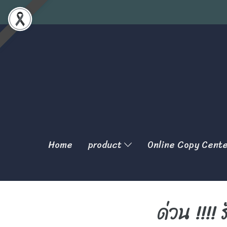
Home
product
Online Copy Cent
ด่วน !!!