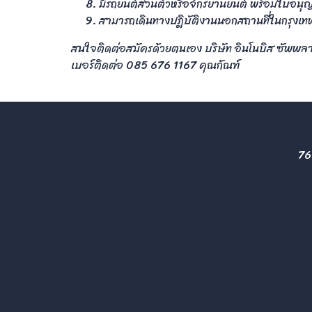
มีรถยนต์ส่วนตัวหรือจักรยานยนต์ พร้อมใบอนุญา
สามารถเดินทางปฎิบัติงานนอกสถานที่ในกรุงเ
สนใจติดต่อสมัครด้วยตนเอง บริษัท อินโนบิส ซัพพล
เบอร์ติดต่อ 085 676 1167 คุณกัณฑ์
76