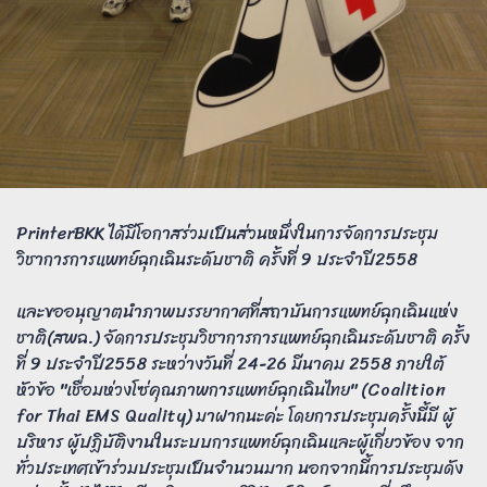
PrinterBKK ได้มีโอกาสร่วมเป็นส่วนหนึ่งในการจัดการประชุม
วิชาการการแพทย์ฉุกเฉินระดับชาติ ครั้งที่ 9 ประจำปี2558
และขออนุญาตนำภาพบรรยากาศที่สถาบันการแพทย์ฉุกเฉินแห่ง
ชาติ(สพฉ.) จัดการประชุมวิชาการการแพทย์ฉุกเฉินระดับชาติ ครั้ง
ที่ 9 ประจำปี2558 ระหว่างวันที่ 24-26 มีนาคม 2558 ภายใต้
หัวข้อ "เชื่อมห่วงโซ่คุณภาพการแพทย์ฉุกเฉินไทย" (Coalition
for Thai EMS Quality) มาฝากนะค่ะ โดยการประชุมครั้งนี้มี ผู้
บริหาร ผู้ปฏิบัติงานในระบบการแพทย์ฉุกเฉินและผู้เกี่ยวข้อง จาก
ทั่วประเทศเข้าร่วมประชุมเป็นจำนวนมาก นอกจากนี้การประชุมดัง