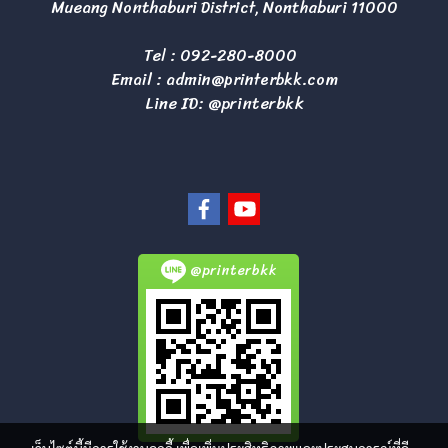
Mueang Nonthaburi District, Nonthaburi 11000
Tel :
092-280-8000
Email :
admin@printerbkk.com
Line ID: @printerbkk
@printerbkk