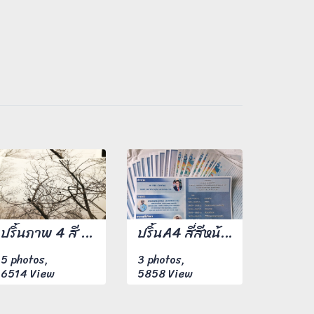
ปริ้นภาพ 4 สี ขนาด A4 จำนวน 1,000 แผ่น
ปริ้นA4 สี่สีหน้าหลัง 100 แผ่น
5 photos,
3 photos,
6514 View
5858 View