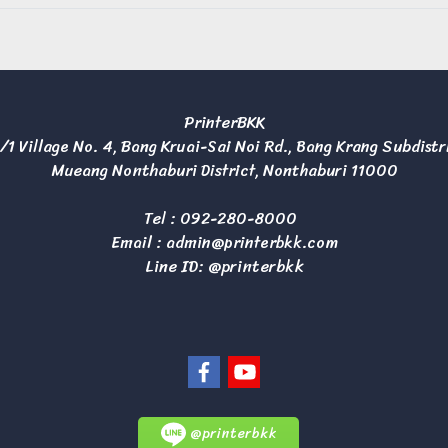
PrinterBKK
/1 Village No. 4, Bang Kruai-Sai Noi Rd., Bang Krang Subdistr
Mueang Nonthaburi District, Nonthaburi 11000
Tel :
092-280-8000
Email :
admin@printerbkk.com
Line ID: @printerbkk
@printerbkk