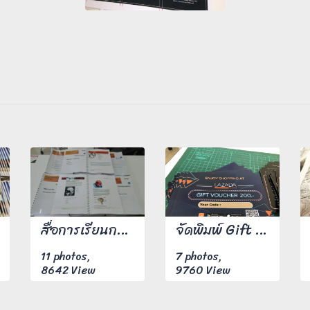
สื่อการเรียนการสอน ปริ้นสีเลเซอร์ 4 สี หน้าหลัง เข้าเล่มกระดูกงู
จัดพิมพ์ Gift Voucher ขนาด A6 พิมพ์ 4 สีหน้าหลัง กระดาษอาร์มันขนาด 210 แกรม งานพิมพ์สีสันสดใสคมชัดทุกตัวอักษร
11 photos,
7 photos,
8642 View
9760 View