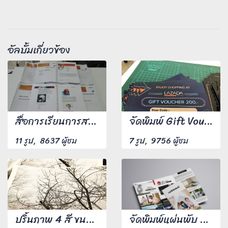
อัลบั้มเกี่ยวข้อง
สื่อการเรียนการสอน ปริ้นสีเลเซอร์ 4 สี หน้าหลัง เข้าเล่มกระดูกงู
จัดพิมพ์ Gift Voucher ขนาด A6 พิมพ์ 4 สีหน้าหลัง กระดาษอาร์มันขนาด 210 แกรม งานพิมพ์สีสันสดใสคมชัดทุกตัวอักษร
11 รูป, 8637 ผู้ชม
7 รูป, 9756 ผู้ชม
ปริ้นภาพ 4 สี ขนาด A4 จำนวน 1,000 แผ่น
จัดพิมพ์แผ่นพับ ขนาด A4 พิมพ์ 4 สีหน้าหลังพร้อมพับจำนวน 500 แผ่น