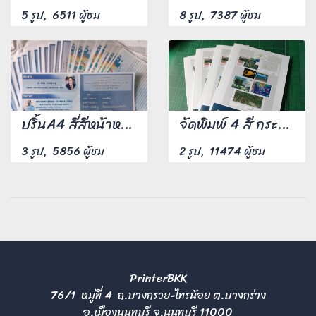
5 รูป, 6511 ผู้ชม
8 รูป, 7387 ผู้ชม
ปริ้นA4 สี่สีหน้าหลัง 100 แผ่น
จัดพิมพ์ 4 สี กระดาษอาร์ตมัน 105 แกรม ปก 230 แกรม มันเข้าเล่มไสกาว
3 รูป, 5856 ผู้ชม
2 รูป, 11474 ผู้ชม
PrinterBKK
76/1 หมู่ที่ 4 ถ.บางกรวย-ไทรน้อย ต.บางกร่าง
อ.เมืองนนทบุรี จ.นนทบุรี 11000